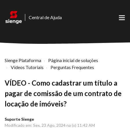
Central de Ajuda
Sienge Plataforma
Página inicial de soluções
Vídeos Tutoriais
Perguntas Frequentes
VÍDEO - Como cadastrar um título a
pagar de comissão de um contrato de
locação de imóveis?
Suporte Sienge
Modificado em: Sex, 23 Ago, 2024 na (o) 11:42 AM