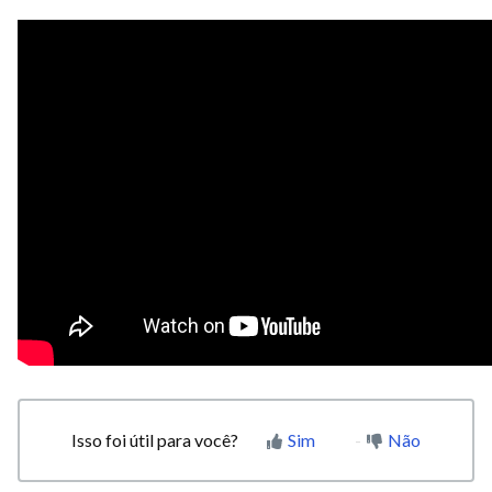
Isso foi útil para você?
Sim
Não