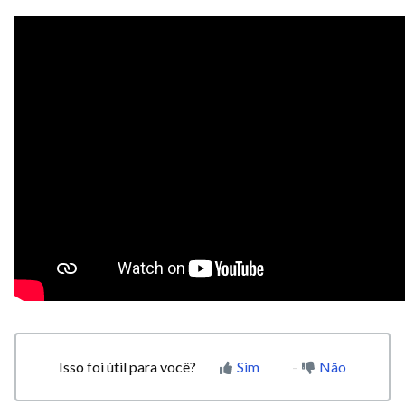
Isso foi útil para você?
Sim
Não