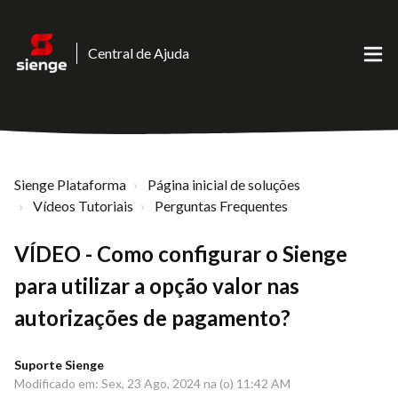
Central de Ajuda
Sienge Plataforma
Página inicial de soluções
Vídeos Tutoriais
Perguntas Frequentes
VÍDEO - Como configurar o Sienge
para utilizar a opção valor nas
autorizações de pagamento?
Suporte Sienge
Modificado em: Sex, 23 Ago, 2024 na (o) 11:42 AM