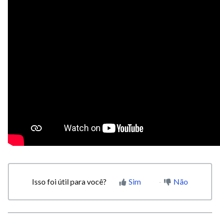
Isso foi útil para você?
Sim
Não