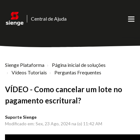
Central de Ajuda
Sienge Plataforma
Página inicial de soluções
Vídeos Tutoriais
Perguntas Frequentes
VÍDEO - Como cancelar um lote no
pagamento escritural?
Suporte Sienge
Modificado em: Sex, 23 Ago, 2024 na (o) 11:42 AM