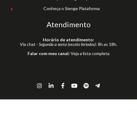
Conheça o Sienge Plataforma
Atendimento
Horário de atendimento:
Via chat -
Segunda a sexta (exceto feriados)
: 8h as 18h.
Falar com meu canal:
Veja a lista completa