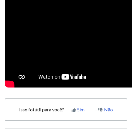
Isso foi útil para você?
Sim
Não