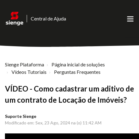
Central de Ajuda
Sienge Plataforma
Página inicial de soluções
Vídeos Tutoriais
Perguntas Frequentes
VÍDEO - Como cadastrar um aditivo de
um contrato de Locação de Imóveis?
Suporte Sienge
Modificado em: Sex, 23 Ago, 2024 na (o) 11:42 AM