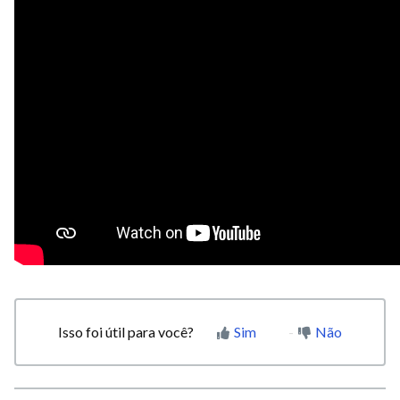
Isso foi útil para você?
Sim
Não