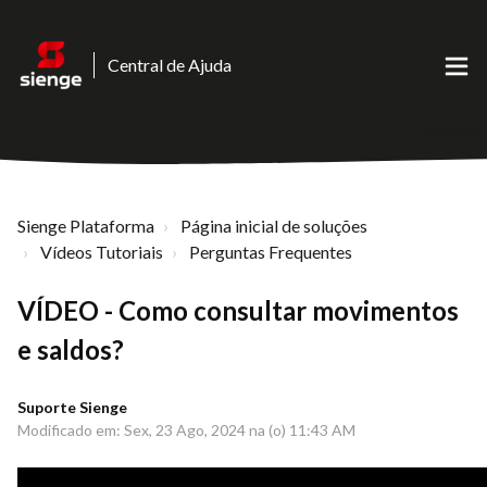
Central de Ajuda
Sienge Plataforma
Página inicial de soluções
Vídeos Tutoriais
Perguntas Frequentes
VÍDEO - Como consultar movimentos
e saldos?
Suporte Sienge
Modificado em: Sex, 23 Ago, 2024 na (o) 11:43 AM