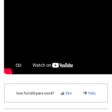
Isso foi útil para você?
Sim
Não