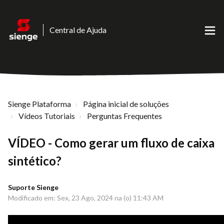
Central de Ajuda
Sienge Plataforma
Página inicial de soluções
Vídeos Tutoriais
Perguntas Frequentes
VÍDEO - Como gerar um fluxo de caixa
sintético?
Suporte Sienge
Modificado em: Sex, 23 Ago, 2024 na (o) 11:43 AM