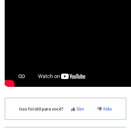
Isso foi útil para você?
Sim
Não