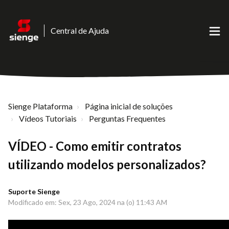
Central de Ajuda
Sienge Plataforma
Página inicial de soluções
Vídeos Tutoriais
Perguntas Frequentes
VÍDEO - Como emitir contratos
utilizando modelos personalizados?
Suporte Sienge
Modificado em: Sex, 23 Ago, 2024 na (o) 11:43 AM