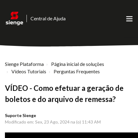
Central de Ajuda
Sienge Plataforma
Página inicial de soluções
Vídeos Tutoriais
Perguntas Frequentes
VÍDEO - Como efetuar a geração de
boletos e do arquivo de remessa?
Suporte Sienge
Modificado em: Sex, 23 Ago, 2024 na (o) 11:43 AM