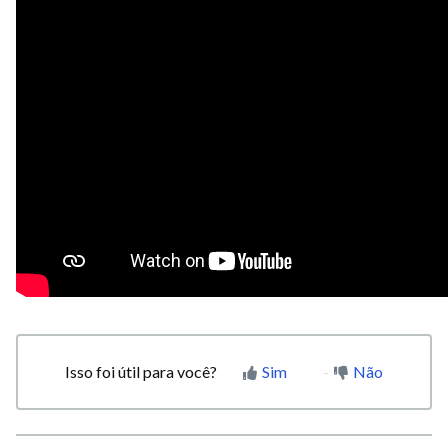
Isso foi útil para você?
Sim
Não