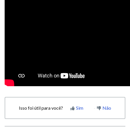
Isso foi útil para você?
Sim
Não