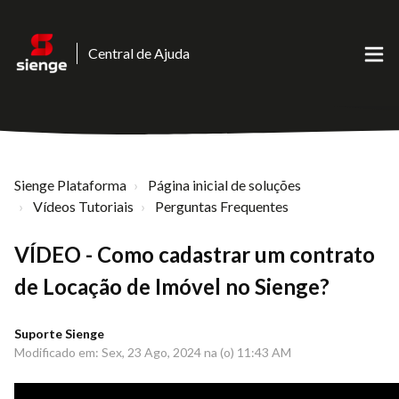
Central de Ajuda
Sienge Plataforma
Página inicial de soluções
Vídeos Tutoriais
Perguntas Frequentes
VÍDEO - Como cadastrar um contrato
de Locação de Imóvel no Sienge?
Suporte Sienge
Modificado em: Sex, 23 Ago, 2024 na (o) 11:43 AM