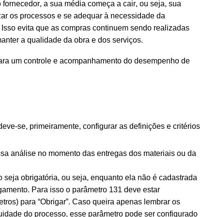
 fornecedor, a sua média começa a cair, ou seja, sua
ar os processos e se adequar à necessidade da
r. Isso evita que as compras continuem sendo realizadas
nter a qualidade da obra e dos serviços.
para um controle e acompanhamento do desempenho de
eve-se, primeiramente, configurar as definições e critérios
essa análise no momento das entregas dos materiais ou da
 seja obrigatória, ou seja, enquanto ela não é cadastrada
agamento. Para isso o parâmetro 131 deve estar
tros)
para “Obrigar”.
Caso queira apenas lembrar
os
uidade do processo, esse parâmetro pode ser configurado