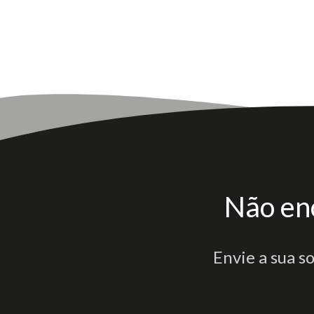
Não en
Envie a sua s