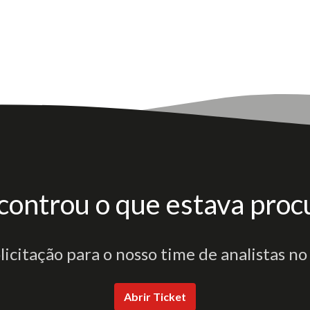
controu o que estava proc
olicitação para o nosso time de analistas no
Abrir Ticket