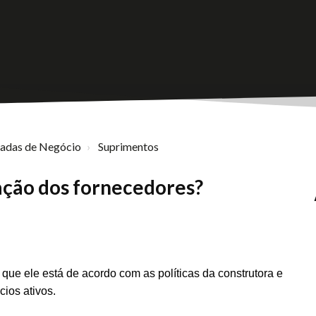
nadas de Negócio
Suprimentos
iação dos fornecedores?
que ele está de acordo com as políticas da construtora e
ios ativos.