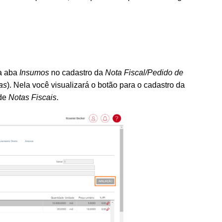
 a aba
Insumos
no cadastro da
Nota Fiscal/Pedido de
as
). Nela você visualizará
o botão para o cadastro da
 de
Notas Fiscais
.