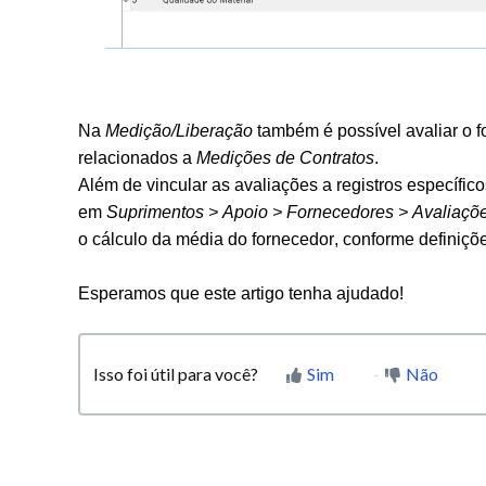
Na
Medição/Liberação
também é possível avaliar o f
relacionados a
Medições de Contratos
.
Além de vincular as avaliações a registros específi
em
Suprimentos > Apoio > Fornecedores > Avaliaçõ
o cálculo da média do fornecedor, conforme definiçõ
Esperamos que este artigo tenha ajudado!
Isso foi útil para você?
Sim
Não