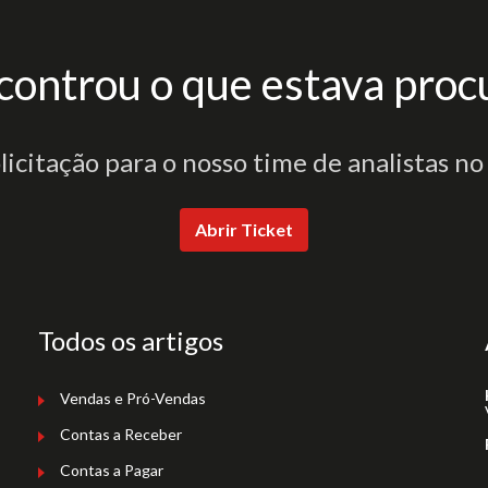
controu o que estava proc
olicitação para o nosso time de analistas no
Abrir Ticket
Todos os artigos
Vendas e Pró-Vendas
Contas a Receber
Contas a Pagar