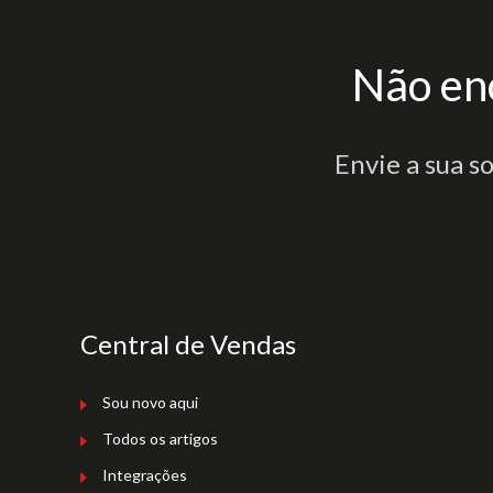
Não en
Envie a sua s
Central de Vendas
Sou novo aqui
Todos os artigos
Integrações