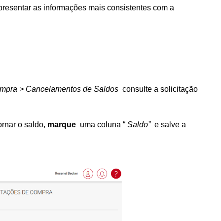
presentar as informações mais consistentes com a
ompra > Cancelamentos de Saldos
consulte a solicitação
ornar o saldo
,
marque
uma coluna “
Saldo”
e salve a