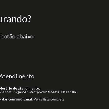
urando?
 botão abaixo:
Atendimento
Horário de atendimento:
Via chat -
Segunda a sexta (exceto feriados)
: 8h as 18h.
Falar com meu canal:
Veja a lista completa