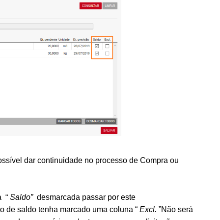
ssível dar continuidade no processo de Compra ou
na
“
Saldo”
desmarcada passar por este
o de saldo tenha marcado uma coluna “
Excl.
”Não será