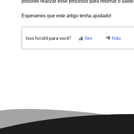
possível realizar esse processo para retornar o sald
Esperamos que este artigo tenha ajudado!
Isso foi útil para você?
Sim
Não