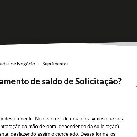
nadas de Negócio
Suprimentos
amento de saldo de Solicitação?
 indevidamente.
No decorrer
de
uma obra vimos que será
ontratação da mão-de-obra, dependendo da solicitação).
tente, desfazendo assim o cancelado.
Dessa forma
os