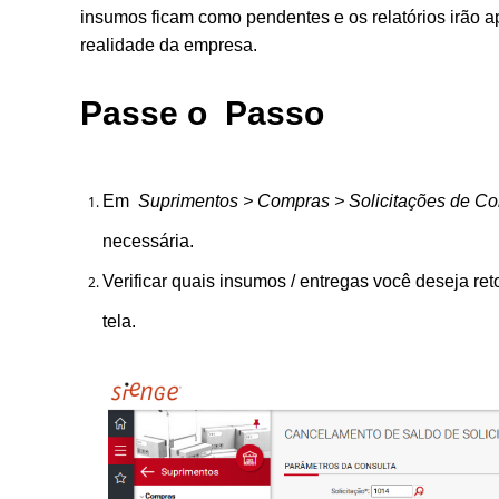
insumos ficam como pendentes e os relatórios irão a
realidade da empresa.
Passe
o
Passo
Em
Suprimentos > Compras > Solicitações de C
necessária.
Verificar quais insumos / entregas você deseja ret
tela.