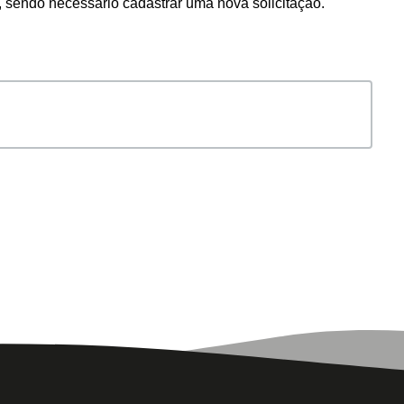
o, sendo necessário cadastrar uma nova solicitação.