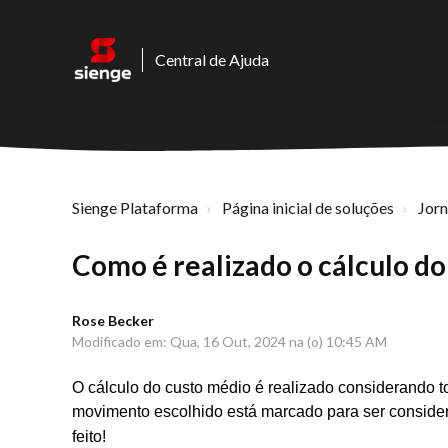
Central de Ajuda
Sienge Plataforma
Página inicial de soluções
Jor
Como é realizado o cálculo d
Rose Becker
Modificado em: Qua, 16 Out, 2024 na (o) 10:45 AM
O cálculo do custo médio é realizado considerando 
movimento escolhido está marcado para ser conside
feito!