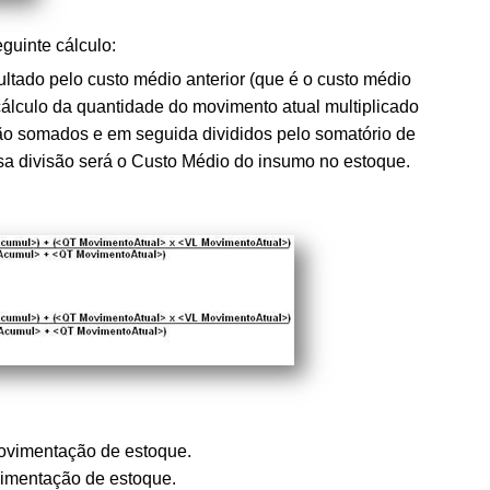
eguinte cálculo:
ultado pelo custo médio anterior (que é o custo médio
cálculo da quantidade do movimento atual multiplicado
ão somados e em seguida divididos pelo somatório de
sa divisão será o Custo Médio do insumo no estoque.
movimentação de estoque.
imentação de estoque.