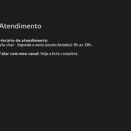
Atendimento
Horário de atendimento:
Via chat -
Segunda a sexta (exceto feriados)
: 8h as 18h.
Falar com meu canal:
Veja a lista completa