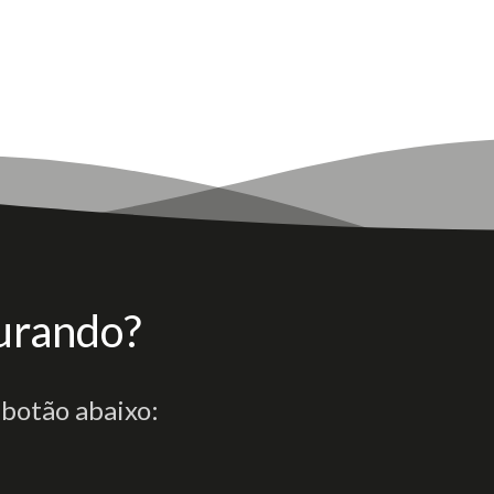
urando?
 botão abaixo: