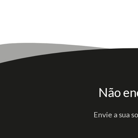
Não en
Envie a sua s