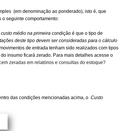
imples
(em denominação ao ponderado),
isto é, que
s o seguinte comportamento:
 custo médio na primeira
condição é que o tipo de
ações deste tipo devem ser consideradas para o cálculo
movimentos de entrada tenham sido realizados com tipos
o
do insumo ficará zerado. Para mais detalhes acesse o
cem zeradas em relatórios e consultas do estoque?
dentro das condições mencionadas acima, o
Custo