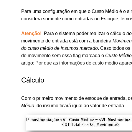
Para uma configuração em que o Custo Médio é o s
considera somente como entradas no Estoque, temo
Atenção!
Para o sistema poder realizar o cálculo
do
movimento de entrada está com a bandeira
Moviment
do custo médio de insumos marcado
.
Caso todos os 
de movimento sem essa flag marcada o
Custo Médi
artigo:
Por que as informações de custo médio apare
Cálculo
C
o
m o primeiro movimento de estoque de entrada, 
Médio
do insumo ficará igual ao valor de entrada.