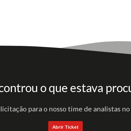
controu o que estava proc
olicitação para o nosso time de analistas no
Abrir Ticket