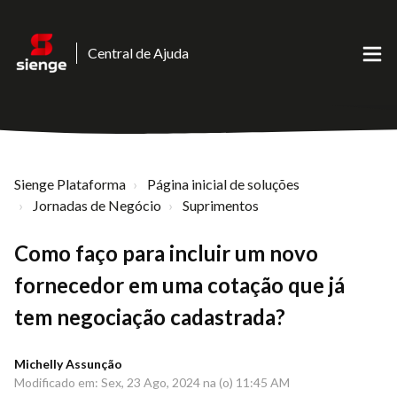
Central de Ajuda
Sienge Plataforma
Página inicial de soluções
Jornadas de Negócio
Suprimentos
Como faço para incluir um novo
fornecedor em uma cotação que já
tem negociação cadastrada?
Michelly Assunção
Modificado em: Sex, 23 Ago, 2024 na (o) 11:45 AM