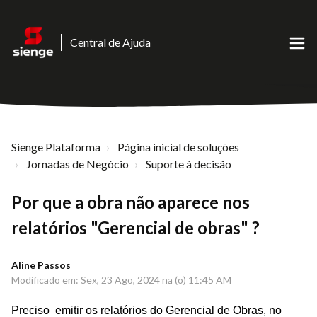
Central de Ajuda
Sienge Plataforma
Página inicial de soluções
Jornadas de Negócio
Suporte à decisão
Por que a obra não aparece nos
relatórios "Gerencial de obras" ?
Aline Passos
Modificado em: Sex, 23 Ago, 2024 na (o) 11:45 AM
Preciso emitir os relatórios do Gerencial de Obras, no