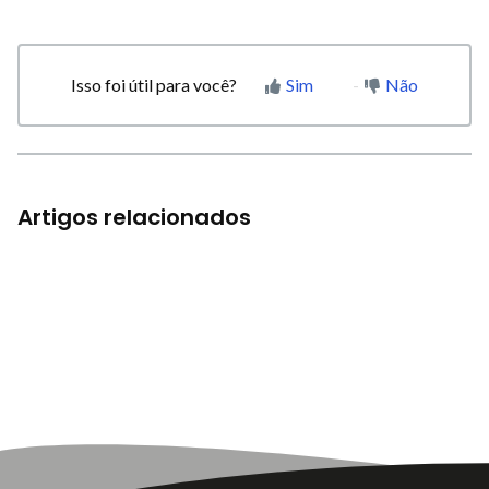
Isso foi útil para você?
Sim
Não
Artigos relacionados