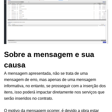
Sobre a mensagem e sua
causa
A mensagem apresentada, não se trata de uma
mensagem de erro, mas apenas de uma mensagem
informativa, no entanto, se prosseguir com a inserção dos
itens, isso poderá impactar diretamente nos serviços que
serão inseridos no contrato.
O motivo da mensagem ocorrer, é devido a obra estar