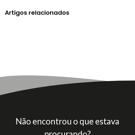
Artigos relacionados
Não encontrou o que estava
procurando?