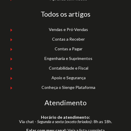
Todos os artigos
Vendas e Pró-Vendas
Contas a Receber
Contas a Pagar
Engenharia e Suprimentos
Contabilidade e Fiscal
Apoio e Segurança
Conheça o Sienge Plataforma
Atendimento
Horário de atendimento:
Via chat -
Segunda a sexta (exceto feriados)
: 8h as 18h.
Falar com meu canal:
Veja a lista completa