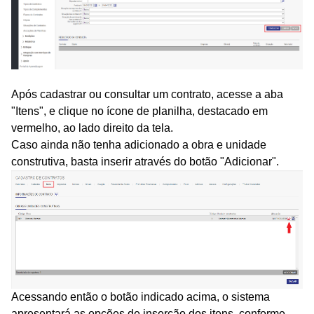
Após cadastrar ou consultar um contrato, acesse a aba
"Itens", e clique no ícone de planilha, destacado em
vermelho, ao lado direito da tela.
Caso ainda não tenha adicionado a obra e unidade
construtiva, basta inserir através do botão "Adicionar".
Acessando então o botão indicado acima, o sistema
apresentará as opções de inserção dos itens, conforme