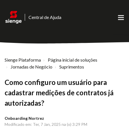
Central de Ajuda
Sienge Plataforma
Página inicial de soluções
Jornadas de Negócio
Suprimentos
Como configuro um usuário para
cadastrar medições de contratos já
autorizadas?
Onboarding Nortrez
Modificado em: Ter, 7 Jan, 2025 na (o) 3:29 PM