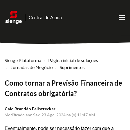
Central de Ajuda
Sienge Plataforma
Página inicial de soluções
Jornadas de Negócio
Suprimentos
Como tornar a Previsão Financeira de
Contratos obrigatória?
Caio Brandão Feilstrecker
Modificado em: Sex, 23 Ago, 2024 na (o) 11:47 AM
Eventualmente, pode ser necessário fazer com que a