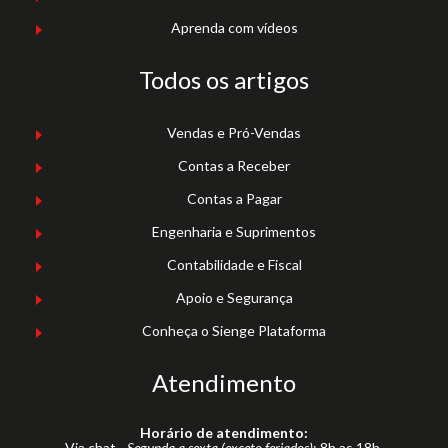
Aprenda com vídeos
Todos os artigos
Vendas e Pró-Vendas
Contas a Receber
Contas a Pagar
Engenharia e Suprimentos
Contabilidade e Fiscal
Apoio e Segurança
Conheça o Sienge Plataforma
Atendimento
Horário de atendimento:
Via chat -
Segunda a sexta (exceto feriados)
: 8h as 18h.