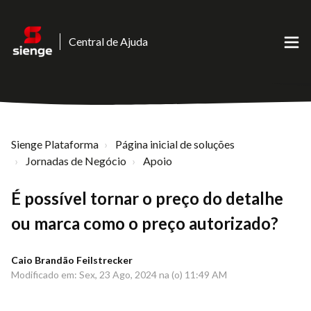
Central de Ajuda
Sienge Plataforma
Página inicial de soluções
Jornadas de Negócio
Apoio
É possível tornar o preço do detalhe
ou marca como o preço autorizado?
Caio Brandão Feilstrecker
Modificado em: Sex, 23 Ago, 2024 na (o) 11:49 AM