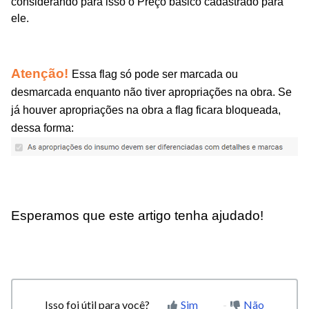
considerando para isso o Preço básico cadastrado para
ele.
Atenção!
Essa flag só pode ser marcada ou
desmarcada enquanto não tiver apropriações na obra. Se
já houver apropriações na obra a flag ficara bloqueada,
dessa forma:
Esperamos que este artigo tenha ajudado!
Isso foi útil para você?
Sim
Não