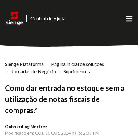
Central de Ajuda
Sienge Plataforma
Página inicial de soluções
Jornadas de Negócio
Suprimentos
Como dar entrada no estoque sem a
utilização de notas fiscais de
compras?
Onboarding Nortrez
Modificado em: Qua, 16 Out, 2024 na (o) 2:37 PM