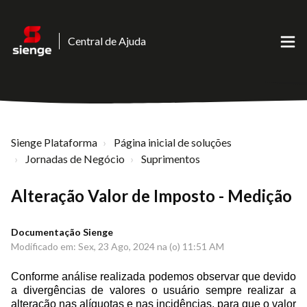
Central de Ajuda
Sienge Plataforma
Página inicial de soluções
Jornadas de Negócio
Suprimentos
Alteração Valor de Imposto - Medição
Documentação Sienge
Modificado em: Sex, 23 Ago, 2024 na (o) 11:51 AM
Conforme análise realizada podemos observar que devido 
a divergências de valores o usuário sempre realizar a 
alteração nas alíquotas e nas incidências, para que o valor 