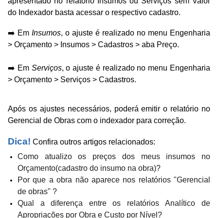
apresentado no relatório Insumos ou Serviços sem Valor
do Indexador basta acessar o respectivo cadastro.
➡️ Em
Insumos
, o ajuste é realizado no menu Engenharia
> Orçamento > Insumos > Cadastros > aba Preço.
➡️ Em
Serviços
, o ajuste é realizado no menu Engenharia
> Orçamento > Serviços > Cadastros.
Após os ajustes necessários, poderá emitir o relatório no
Gerencial de Obras com o indexador para correção.
Dica!
Confira outros artigos relacionados:
Como atualizo os preços dos meus insumos no
Orçamento(cadastro do insumo na obra)?
Por que a obra não aparece nos relatórios "Gerencial
de obras" ?
Qual a diferença entre os relatórios Analítico de
Apropriações por Obra e Custo por Nível?