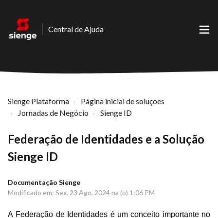
Central de Ajuda
Sienge Plataforma
Página inicial de soluções
Jornadas de Negócio
Sienge ID
Federação de Identidades e a Solução
Sienge ID
Documentação Sienge
Modificado em: Sex, 23 Ago, 2024 na (o) 1:06 PM
A Federação de Identidades é um conceito importante no 