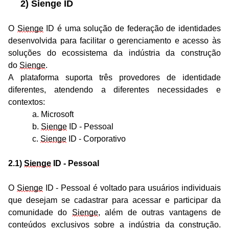
2) Sienge ID
O 
Sienge
 ID é uma solução de federação de identidades 
desenvolvida para facilitar o gerenciamento e acesso às 
soluções do ecossistema da indústria da construção 
do 
Sienge
. 
A plataforma suporta três provedores de identidade 
diferentes, atendendo a diferentes necessidades e 
contextos:
a. Microsoft 
b. 
Sienge
 ID - Pessoal 
c. 
Sienge
 ID - Corporativo
2.1) 
Sienge
 ID - Pessoal
O 
Sienge
 ID - Pessoal é voltado para usuários individuais 
que desejam se cadastrar para acessar e participar da 
comunidade do 
Sienge
, além de outras vantagens de 
conteúdos exclusivos sobre a indústria da construção. 