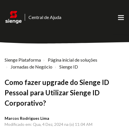
Central de Ajuda
Sienge Plataforma
Página inicial de soluções
Jornadas de Negócio
Sienge ID
Como fazer upgrade do Sienge ID
Pessoal para Utilizar Sienge ID
Corporativo?
Marcos Rodrigues Lima
Modificado em: Qua, 4 Dez, 2024 na (o) 11:04 AM