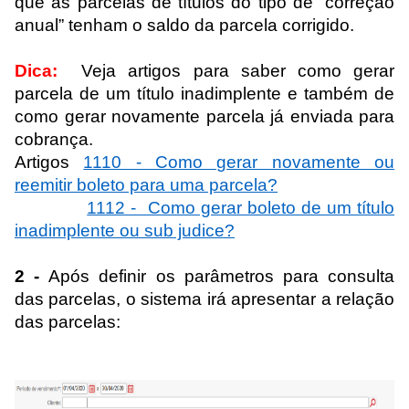
que
as parcelas de títulos do tipo de “correção
anual” tenham o saldo da parcela corrigido.
Dica:
Veja artigos para saber como gerar
parcela de um título inadimplente e também de
como gerar novamente parcela já enviada para
cobrança.
Artigos
1110 - Como gerar novamente ou
reemitir boleto para uma parcela?
1112 - Como gerar boleto de um título
inadimplente ou sub judice?
2 -
Após definir os parâmetros para consulta
das parcelas, o sistema irá apresentar a relação
das parcelas: