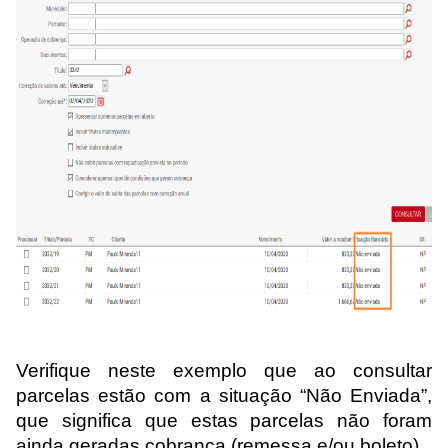
Verifique neste exemplo que ao consultar
parcelas estão com a situação “Não Enviada”,
que significa que
estas parcelas
não foram
ainda
gerada
s
cobrança (remessa e/ou boleto).