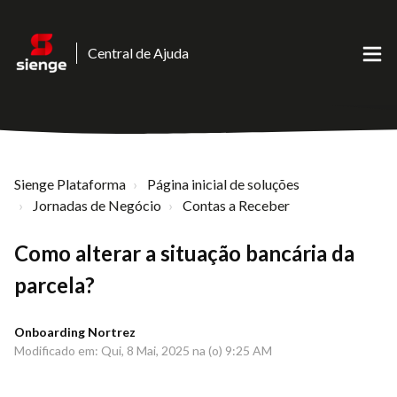
Central de Ajuda
Sienge Plataforma
Página inicial de soluções
Jornadas de Negócio
Contas a Receber
Como alterar a situação bancária da
parcela?
Onboarding Nortrez
Modificado em: Qui, 8 Mai, 2025 na (o) 9:25 AM