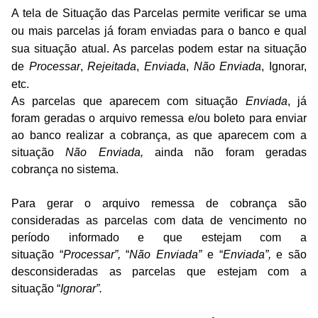
A tela de Situação das Parcelas permite verificar se uma
ou mais parcelas já foram enviadas para o banco e qual
sua situação atual. As parcelas podem estar na situação
de
Processar
,
Rejeitada
,
Enviada
,
Não Enviada
,
Ignorar
,
etc.
As parcelas que aparecem com situação
Enviada
, já
foram
geradas o arquivo remessa e/ou boleto
para
enviar
a
o banco realizar a cobrança, as que aparecem com a
situação
Não Enviada,
ainda não foram
geradas
cobrança
no
sistema
.
Para
gerar o arquivo remessa de cobrança são
consideradas as parcelas com data de vencimento no
período informado e que estejam com a
situação
“
Processar
”,
“
Não Enviada”
e “
Enviada”,
e são
desconsideradas as parcelas que estejam com a
situação
“
Ignorar
”
.