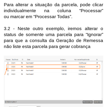
Para alterar a situação da parcela, pode clicar
individualmente na coluna “
Processar”
ou
marcar em “
Processar Todas”.
3.2 - Neste outro exemplo, iremos alterar o
status de somente uma parcela para “Ignorar”
para
que
a consulta da
G
eração de
R
emessa
não list
e
esta parcela
para gerar cobrança