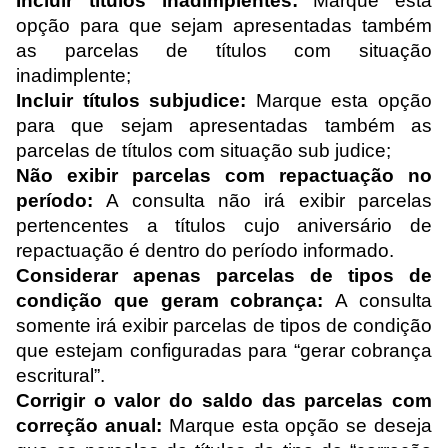
Incluir títulos inadimplentes:
Marque esta
opção para que sejam apresentadas também
as parcelas de títulos com situação
inadimplente;
Incluir títulos
subjudice
:
Marque esta opção
para que sejam apresentadas também as
parcelas de títulos
com situação
sub judice;
Não exibir parcelas com repactuação no
período:
A consulta não irá exibir parcelas
pertencentes a títulos cujo aniversário de
repactuação é dentro do período informado.
Considerar apenas parcelas de tipos de
condição que geram cobrança:
A consulta
somente irá exibir parcelas de tipos de condição
que estejam configuradas para “gerar cobrança
escritural”.
Corrigir o valor do saldo das parcelas com
correção anual:
Marque esta opção se deseja