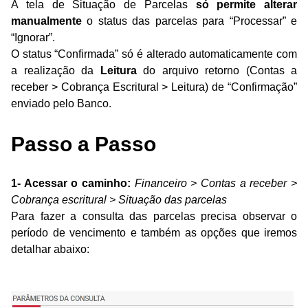
A tela de Situação de Parcelas
só permite alterar
manualmente
o status das parcelas para “Processar” e
“Ignorar”.
O status “Confirmada” só é alterado automaticamente com
a realização da
Leitura
do arquivo retorno
(Contas a
receber > Cobrança Escritural > Leitura)
de “Confirmação”
enviado pelo Banco.
Passo a Passo
1- Acessar o caminho:
Financeiro > Contas a receber >
Cobrança escritural > Situação das parcelas
Para fazer a consulta das parcelas precisa observar o
período de vencimento e também as opções que iremos
detalhar abaixo: