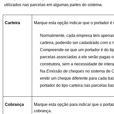
utilizados
nas parcelas em algumas partes do sistema.
Carteira
Marque esta opção indicar que o portador é d
Normalmente, cada empresa tem apenas 
carteira, podendo ser cadastrado com o n
Compreende-se que um portador é do tip
parcelas associadas a ele serão pagas o
construtora, sem a necessidade de inte
Na
Emissão de cheques
no sistema de
C
emitir um cheque diferente para cada ba
portador do tipo carteira nas parcelas ba
Cobrança
Marque esta opção para indicar que o portad
cobrança.