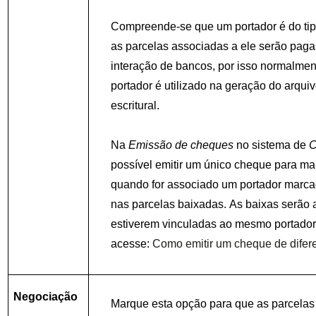
Compreende-se que um portador é do ti
as parcelas associadas a ele serão pag
interação de bancos, por isso normalment
portador é utilizado na geração do arqui
escritural.
Na
Emissão de cheques
no sistema de
C
possível emitir um único cheque para ma
quando for associado um portador marc
nas parcelas baixadas. As baixas serão
estiverem vinculadas ao mesmo portador
acesse:
Como emitir um cheque de difer
Negociação
Marque esta opção para que as parcelas