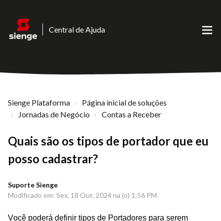
Central de Ajuda
Sienge Plataforma
Página inicial de soluções
Jornadas de Negócio
Contas a Receber
Quais são os tipos de portador que eu
posso cadastrar?
Suporte Sienge
Modificado em: Sex, 18 Out, 2024 na (o) 1:56 PM
Você poderá definir tipos de Portadores para serem