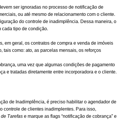
evem ser ignoradas no processo de notificação de
merciais, ou até mesmo de relacionamento com o cliente.
figuração do controle de inadimplência.
Dessa maneira, o
 cada tipo de condição.
, em geral, os contratos de compra e venda de imóveis
tais como: ato, as parcelas mensais, os reforços
.
obrança, uma vez que algumas condições de pagamento
 e tratadas diretamente entre incorporadora e o cliente.
ação de Inadimplência, é preciso habilitar o agendador de
o controle de clientes inadimplentes. Para isso,
 de Tarefas
e marque as flags “notificação de cobrança” e