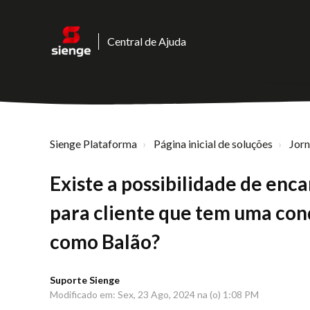
Central de Ajuda
Sienge Plataforma
Página inicial de soluções
Jor
Existe a possibilidade de enc
para cliente que tem uma con
como Balão?
Suporte Sienge
Modificado em: Sex, 23 Ago, 2024 na (o) 1:08 PM