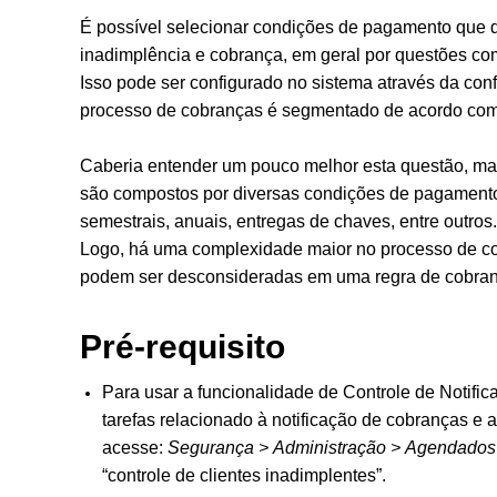
É possível selecionar condições de pagamento que d
inadimplência e cobrança, em geral por questões co
Isso pode ser configurado no sistema através da con
processo de cobranças é segmentado de acordo com
Caberia entender um pouco melhor esta questão, mas
são compostos por diversas condições de pagamento, 
semestrais, anuais, entregas de chaves, entre outros
Logo, há uma complexidade maior no processo de c
podem ser desconsideradas em uma regra de cobrança
Pré-requisito
Para usar a funcionalidade de Controle de Notific
tarefas relacionado à notificação de cobranças e a
acesse:
Segurança > Administração > Agendados
“controle de clientes inadimplentes”.