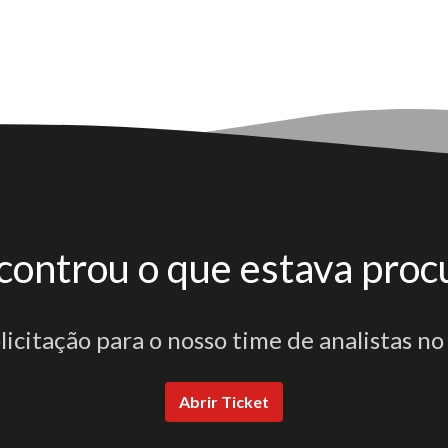
controu o que estava proc
olicitação para o nosso time de analistas no
Abrir Ticket