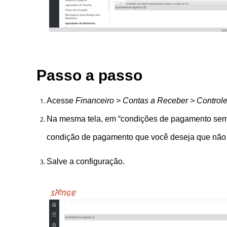
Passo a passo
Acesse
Financeiro > Contas a Receber > Controle
Na mesma tela, em “condições de pagamento sem c
condição de pagamento que você deseja que não s
Salve a conf
iguração.