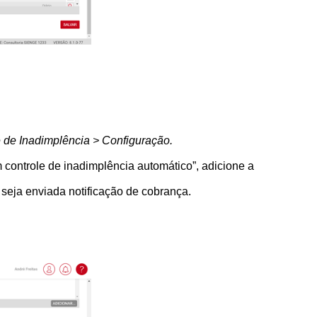
 de Inadimplência > Configuração.
ontrole de inadimplência automático”, adicione a
eja enviada notificação de cobrança.