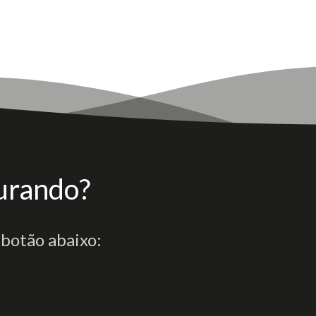
urando?
 botão abaixo: