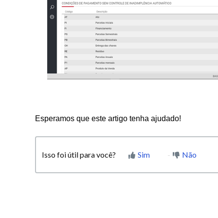
Esperamos que este artigo tenha ajudado!
Isso foi útil para você?
Sim
Não