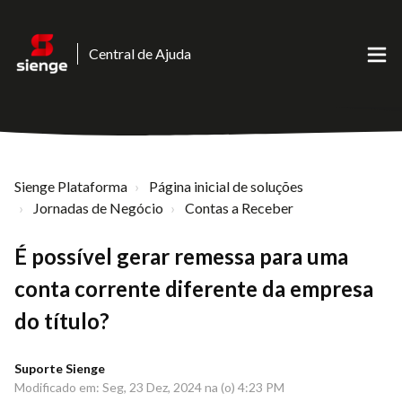
Central de Ajuda
Sienge Plataforma
Página inicial de soluções
Jornadas de Negócio
Contas a Receber
É possível gerar remessa para uma
conta corrente diferente da empresa
do título?
Suporte Sienge
Modificado em: Seg, 23 Dez, 2024 na (o) 4:23 PM