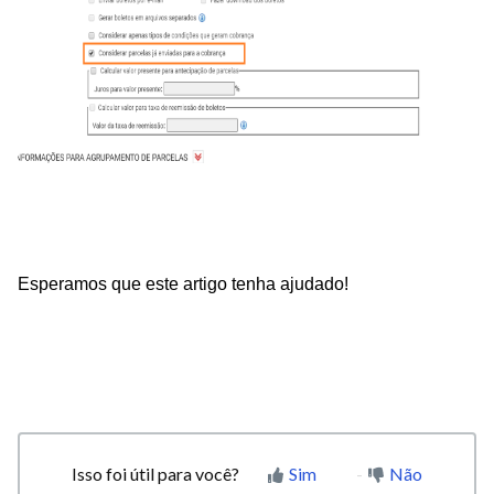
Esperamos que este artigo tenha ajudado!
Isso foi útil para você?
Sim
Não