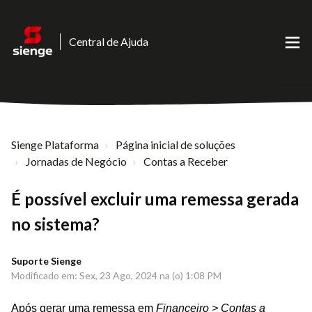
Central de Ajuda
Sienge Plataforma
Página inicial de soluções
Jornadas de Negócio
Contas a Receber
É possível excluir uma remessa gerada
no sistema?
Suporte Sienge
Modificado em: Sex, 23 Ago, 2024 na (o) 1:08 PM
Após gerar uma remessa em
Financeiro > Contas a