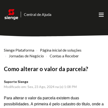
Central de Ajuda
Sienge Plataforma
Página inicial de soluções
Jornadas de Negócio
Contas a Receber
Como alterar o valor da parcela?
Suporte Sienge
Modificado em: Sex, 23 Ago, 2024 na (o) 1:08 PM
P
ara alterar o valor da parcela existem duas
possibilidades
. A primeira é pelo cadastro do título, onde a