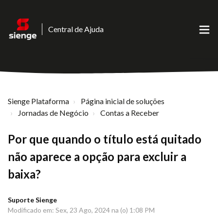
Central de Ajuda
Sienge Plataforma
Página inicial de soluções
Jornadas de Negócio
Contas a Receber
Por que quando o título está quitado
não aparece a opção para excluir a
baixa?
Suporte Sienge
Modificado em: Sex, 23 Ago, 2024 na (o) 1:08 PM