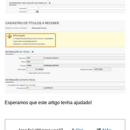
Esperamos que este artigo tenha ajudado!
Isso foi útil para você?
Sim
Não