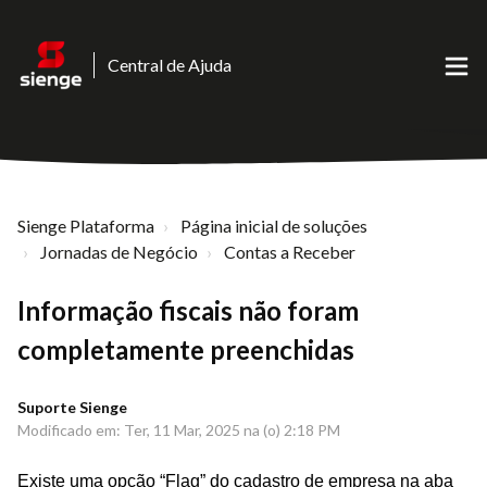
Central de Ajuda
Sienge Plataforma
Página inicial de soluções
Jornadas de Negócio
Contas a Receber
Informação fiscais não foram
completamente preenchidas
Suporte Sienge
Modificado em: Ter, 11 Mar, 2025 na (o) 2:18 PM
Existe uma opção “
Flag” do cadastro de empresa na aba