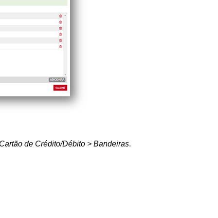
Cartão de Crédito/Débito > Bandeiras
.
.
.