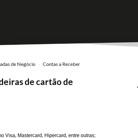
nadas de Negócio
Contas a Receber
eiras de cartão de
omo Visa, Mastercard, Hipercard, entre outras;