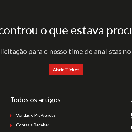
controu o que estava proc
olicitação para o nosso time de analistas no
Abrir Ticket
Todos os artigos
Vendas e Pró-Vendas
Contas a Receber