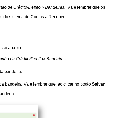
tão de Crédito/Débito > Bandeiras.
Vale lembrar que os
as do sistema de Contas a Receber.
asso abaixo.
rtão de Crédito/Débito> Bandeiras
.
da bandeira.
da bandeira. Vale lembrar que, ao clicar no botão
Salvar
,
andeira.