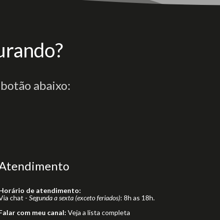
urando?
 botão abaixo:
Atendimento
Horário de atendimento:
Via chat -
Segunda a sexta (exceto feriados)
: 8h as 18h.
Falar com meu canal:
Veja a lista completa