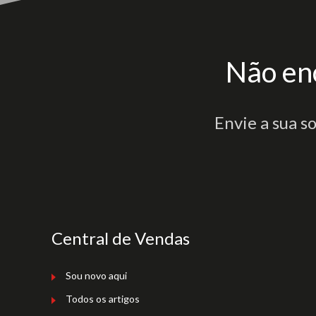
Não en
Envie a sua s
Central de Vendas
Sou novo aqui
Todos os artigos