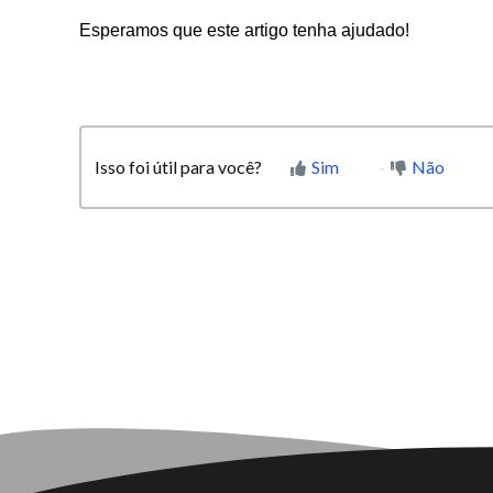
Esperamos que este artigo tenha ajudado!
Isso foi útil para você?
Sim
Não