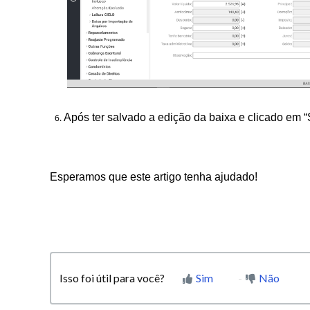
Após ter salvado a edição da baixa e clicado em 
Esperamos que este artigo tenha ajudado!
Isso foi útil para você?
Sim
Não