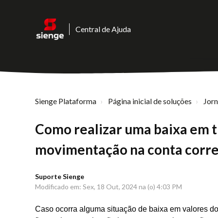
Central de Ajuda
Sienge Plataforma
Página inicial de soluções
Jor
Como realizar uma baixa em t
movimentação na conta corr
Suporte Sienge
Modificado em: Sex, 18 Out, 2024 na (o) 4:03 PM
Caso ocorra alguma situação de baixa em valores do