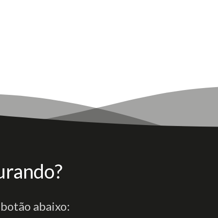
urando?
 botão abaixo: