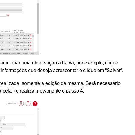
a adicionar uma observação a baixa, por exemplo, clique
 informações que deseja acrescentar e clique em “Salvar”.
realizada, somente a edição da mesma. Será necessário
arcela”) e realizar novamente o passo 4.