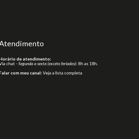
Atendimento
Horário de atendimento:
Via chat -
Segunda a sexta (exceto feriados)
: 8h as 18h.
Falar com meu canal:
Veja a lista completa