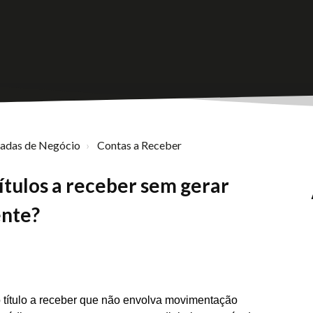
nadas de Negócio
Contas a Receber
ítulos a receber sem gerar
ente?
 título a receber que não envolva movimentação