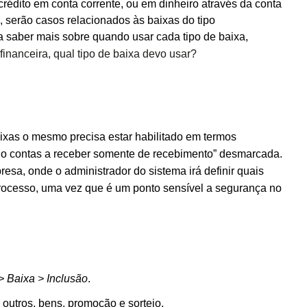
rédito em conta corrente, ou em dinheiro através da conta
, serão casos relacionados às baixas do tipo
a saber mais sobre quando usar cada tipo de baixa,
nanceira, qual tipo de baixa devo usar?
aixas o mesmo precisa estar habilitado em termos
do contas a receber somente de recebimento” desmarcada.
resa, onde o administrador do sistema irá definir quais
 processo, uma vez que é um ponto sensível a segurança no
> Baixa > Inclusão
.
outros, bens, promoção e sorteio.