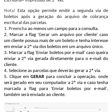
Escritural
>
Impressão de 2ª via.
Nota!
Esta opção permite emitir a segunda via de
boletos após a geração do arquivo de cobrança
escritural das parcelas.
1. Preencha
ao menos um campo para a consulta.
2. Marcar a flag 'Gerar um arquivo por cliente' caso
um cliente possua mais de um boleto e tenha interesse
em enviar a 2ª via dos boletos em um arquivo único.
3. Marcar a flag 'Enviar boletos por e-mail' caso queira
enviar a 2ª via gerada diretamente para o e-mail do
cliente.
4. Selecione as parcelas que deverão gerar a 2ª via.
5. Clique em
G
ERAR
para concluir a operação, onde
será gerado em seu computador a 2ª via e caso tenha
marcada a flag para 'Enviar boletos por e-mail',
também será enviado ao cliente.