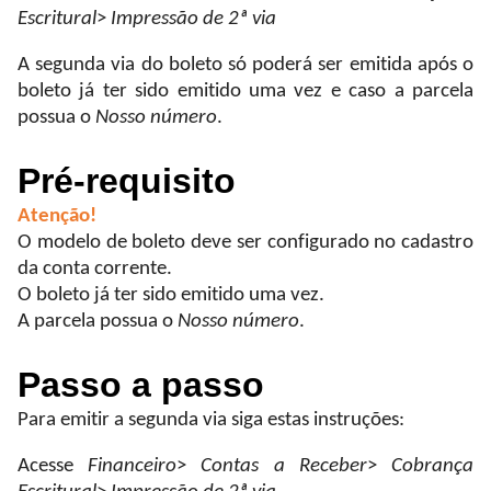
Escritural
>
Impressão de 2ª via
A segunda via do boleto só poderá ser emitida após o
boleto já ter sido emitido uma vez e caso a parcela
possua o
Nosso número
.
Pré-requisito
Atenção!
O modelo de boleto deve ser configurado no cadastro
da conta corrente.
O boleto já ter sido emitido uma vez
.
A parcela possua o
Nosso número
.
Passo a passo
Para emitir a segunda via siga estas instruções:
Acesse
Financeiro
>
Contas a Receber
>
Cobrança