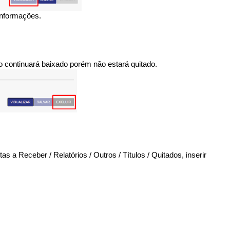
informações.
ulo continuará baixado porém não estará quitado.
tas a Receber / Relatórios / Outros / Títulos / Quitados, inserir