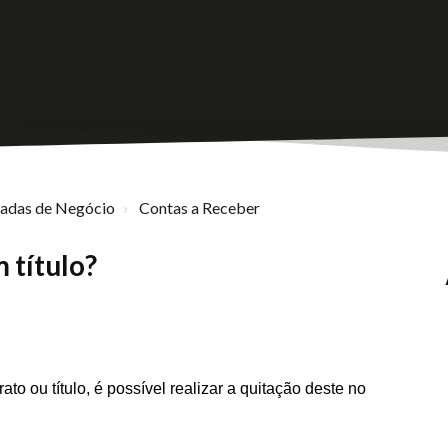
nadas de Negócio
Contas a Receber
 título?
to ou título, é possível realizar a quitação deste no