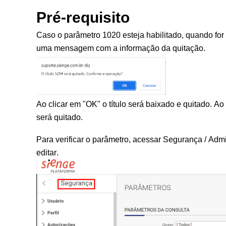
Pré-requisito
Caso o parâmetro 1020 esteja habilitado, quando for r
uma mensagem com a informação da quitação.
Ao clicar em "OK" o título será baixado e quitado. A
será quitado.
Para verificar o parâmetro, acessar Segurança / Admi
editar.