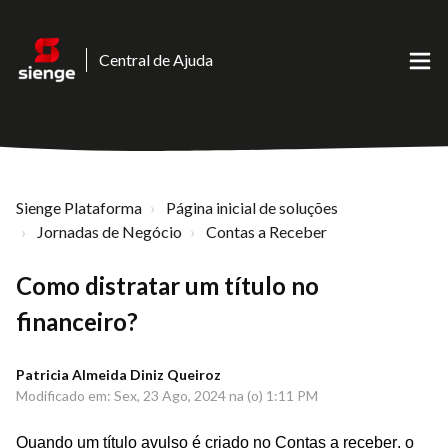
Central de Ajuda
Sienge Plataforma
Página inicial de soluções
Jornadas de Negócio
Contas a Receber
Como distratar um título no
financeiro?
Patricia Almeida Diniz Queiroz
Modificado em: Sex, 23 Ago, 2024 na (o) 1:11 PM
Quando um título avulso é criado no Contas a receber, o