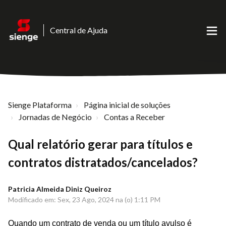
Central de Ajuda
Sienge Plataforma
Página inicial de soluções
Jornadas de Negócio
Contas a Receber
Qual relatório gerar para títulos e
contratos distratados/cancelados?
Patricia Almeida Diniz Queiroz
Modificado em: Sex, 23 Ago, 2024 na (o) 1:11 PM
Quando um contrato de venda ou um título avulso é