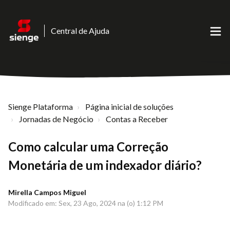
Central de Ajuda
Sienge Plataforma
Página inicial de soluções
Jornadas de Negócio
Contas a Receber
Como calcular uma Correção
Monetária de um indexador diário?
Mirella Campos Miguel
Modificado em: Sex, 23 Ago, 2024 na (o) 1:12 PM