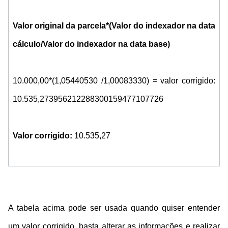
Valor original da parcela*(Valor do indexador na data
cálculo/Valor do indexador na data base)
10.000,00*(
1,05440530
/
1,00083330
) = valor corrigido:
10.535,273956212288300159477107726
Valor corrigido:
10.535,27
A tabela acima pode ser usada quando quiser entender
um valor corrigido, basta alterar as informações e realizar