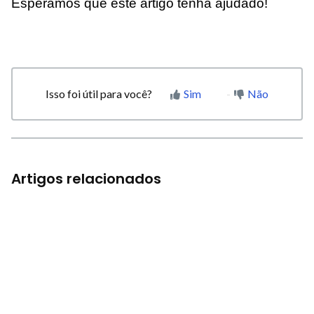
Esperamos que este artigo tenha ajudado!
Isso foi útil para você?
Sim
Não
Artigos relacionados