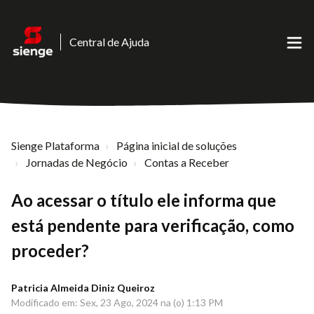
Central de Ajuda
Sienge Plataforma
Página inicial de soluções
Jornadas de Negócio
Contas a Receber
Ao acessar o título ele informa que
está pendente para verificação, como
proceder?
Patricia Almeida Diniz Queiroz
Modificado em: Sex, 23 Ago, 2024 na (o) 1:13 PM