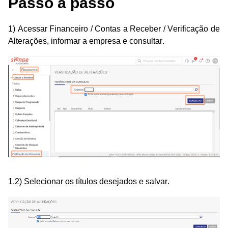
Passo a passo
1) Acessar
Financeiro / Contas a Receber / Verificação de
Alterações, informar a empresa e consultar.
1.2) Selecionar os títulos desejados e salvar.