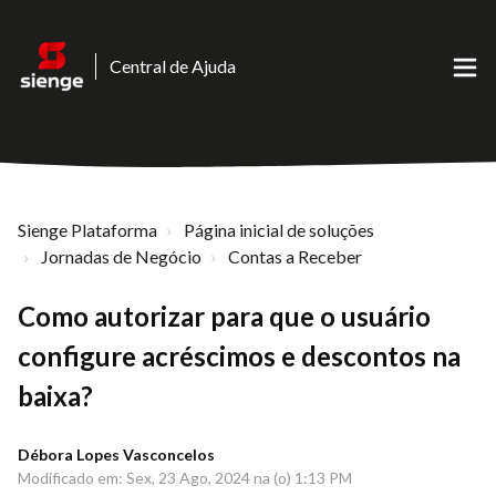
Central de Ajuda
Sienge Plataforma
Página inicial de soluções
Jornadas de Negócio
Contas a Receber
Como autorizar para que o usuário
configure acréscimos e descontos na
baixa?
Débora Lopes Vasconcelos
Modificado em: Sex, 23 Ago, 2024 na (o) 1:13 PM