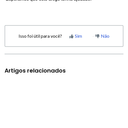
Isso foi útil para você?
Sim
Não
Artigos relacionados