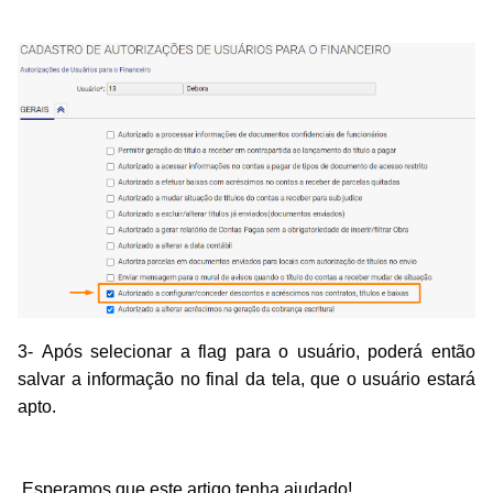
3-
Após selecionar a flag para o usuário, poderá então
salvar a informação no final da tela, que o usuário estará
apto.
Esperamos que este artigo tenha ajudado!