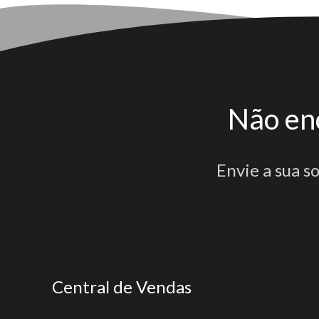
Não en
Envie a sua s
Central de Vendas