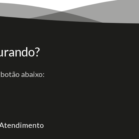
urando?
 botão abaixo:
Atendimento