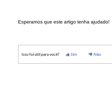
Esperamos que este artigo tenha ajudado!
Isso foi útil para você?
Sim
Não