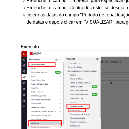
Preencher o campo "Empresa" para especificar qua
Preencher o campo "Centro de custo" se desejar util
Inserir as datas no campo "Período de repactuação
de datas e depois clicar em "VISUALIZAR" para ger
Exemplo: