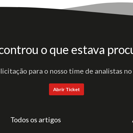
controu o que estava proc
olicitação para o nosso time de analistas no
Abrir Ticket
Todos os artigos