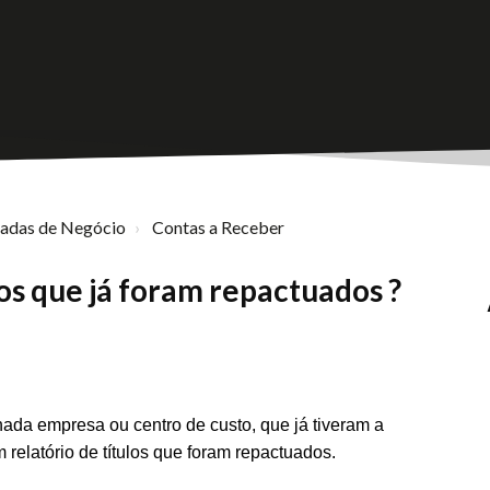
nadas de Negócio
Contas a Receber
los que já foram repactuados ?
nada empresa ou centro de custo, que já tiveram a
 relatório de títulos que foram repactuados.