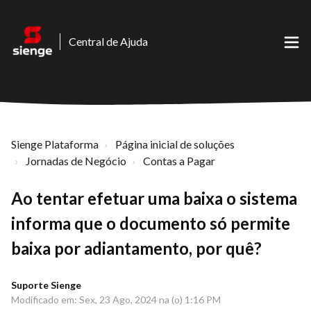
Central de Ajuda
Sienge Plataforma
Página inicial de soluções
Jornadas de Negócio
Contas a Pagar
Ao tentar efetuar uma baixa o sistema
informa que o documento só permite
baixa por adiantamento, por quê?
Suporte Sienge
Modificado em: Sex, 23 Ago, 2024 na (o) 1:16 PM