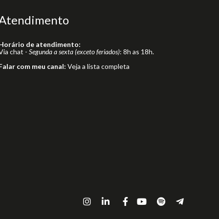
Atendimento
Horário de atendimento:
Via chat -
Segunda a sexta (exceto feriados)
: 8h as 18h.
Falar com meu canal:
Veja a lista completa