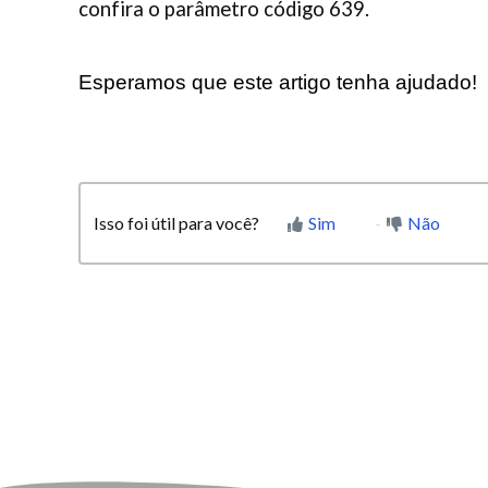
confira o parâmetro código 639.
Esperamos que este artigo tenha ajudado!
Isso foi útil para você?
Sim
Não