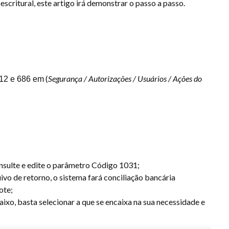
scritural, este artigo irá demonstrar o passo a passo.
(
Segurança / Autorizações / Usuários / Ações do
 12 e 686 em
nsulte e edite o parâmetro Código 1031;
ivo de retorno, o sistema fará conciliação bancária
ote;
xo, basta selecionar a que se encaixa na sua necessidade e