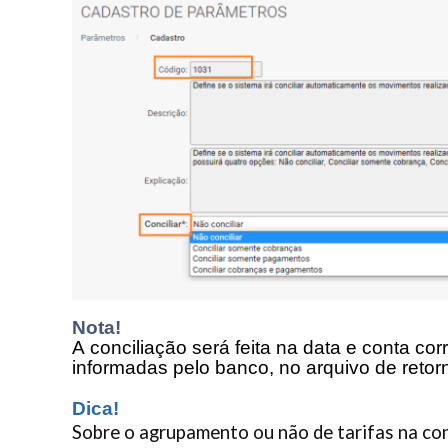
Nota!
A conciliação será feita na data e conta c
informadas pelo banco, no arquivo de retor
Dica!
Sobre o agrupamento ou não de tarifas na con