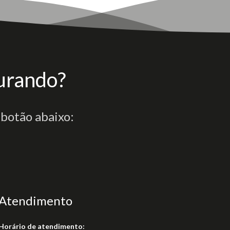
urando?
 botão abaixo:
Atendimento
Horário de atendimento: