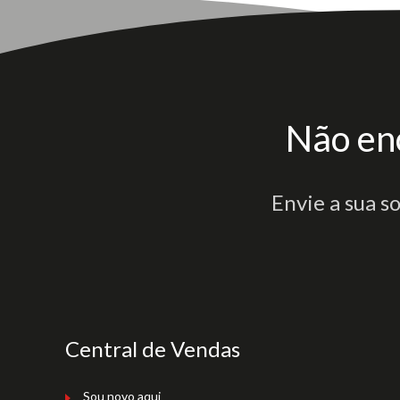
Não en
Envie a sua s
Central de Vendas
Sou novo aqui