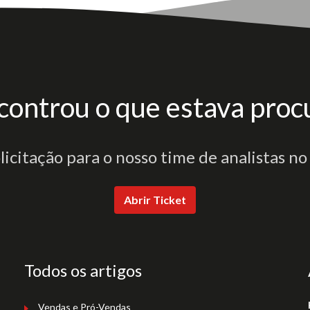
controu o que estava proc
olicitação para o nosso time de analistas no
Abrir Ticket
Todos os artigos
Vendas e Pró-Vendas