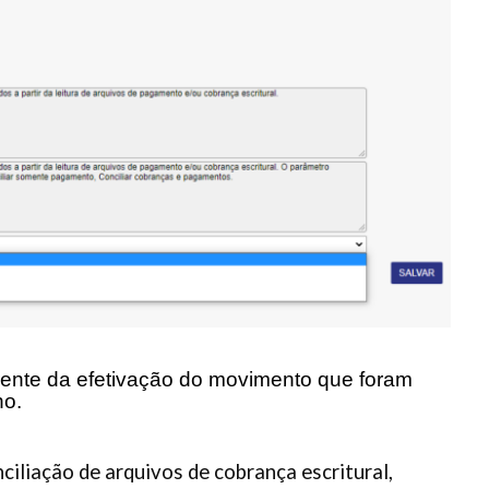
orrente da efetivação do movimento que foram
no.
ciliação de arquivos de cobrança escritural,