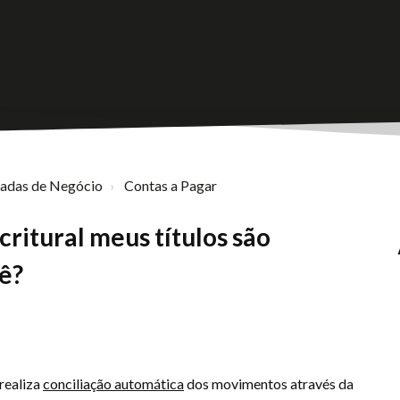
nadas de Negócio
Contas a Pagar
critural meus títulos são
uê?
 realiza
conciliação automática
dos movimentos através da