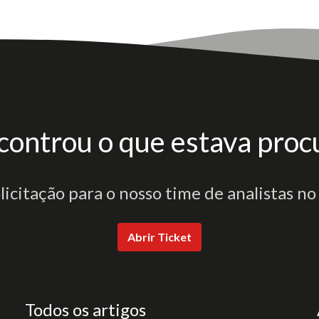
controu o que estava proc
olicitação para o nosso time de analistas no
Abrir Ticket
Todos os artigos