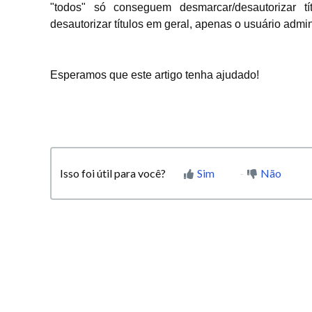
"todos" só conseguem desmarcar/desautorizar t
desautorizar títulos em geral, apenas o usuário admin
Esperamos que este artigo tenha ajudado!
Isso foi útil para você?
Sim
Não