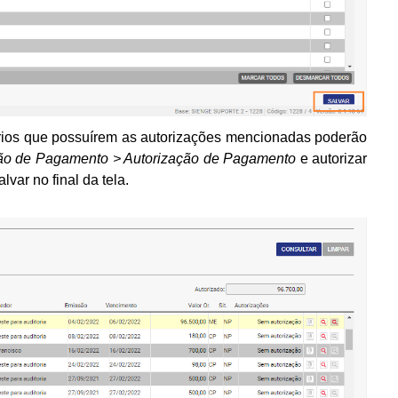
ários que possuírem as autorizações mencionadas poderão
ação de Pagamento > Autorização de Pagamento
e autorizar
lvar no final da tela.