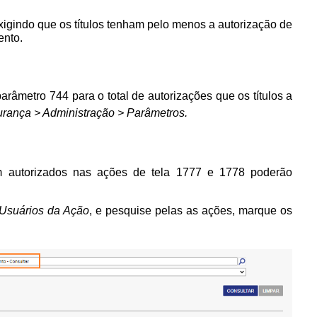
xigindo que os títulos tenham pelo menos a autorização de
mento.
râmetro 744 para o total de autorizações que os títulos a
rança > Administração > Parâmetros.
em autorizados nas ações de tela 1777 e 1778 poderão
 Usuários da Ação
, e pesquise pelas as ações, marque os