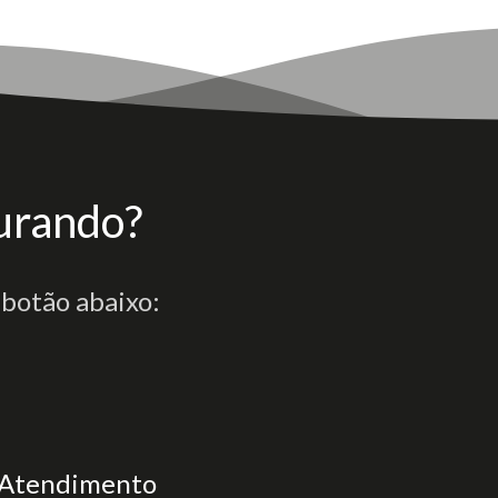
urando?
 botão abaixo:
Atendimento