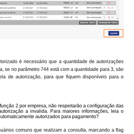
utorizado é necessário que a quantidade de autorizações
a, se no parâmetro 744 está com a quantidade para 3, são
tela de autorização, para que fiquem disponíveis para o
função 2 por empresa, não respeitarão a configuração das
torização a invalida. Para maiores informações, leia o
s automaticamente autorizados para pagamento?
uários comuns que realizam a consulta, marcando a flag