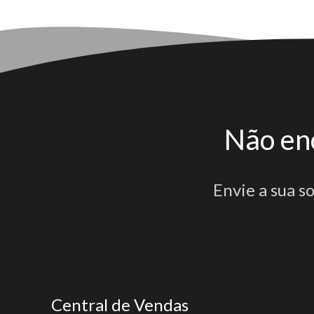
Não en
Envie a sua s
Central de Vendas