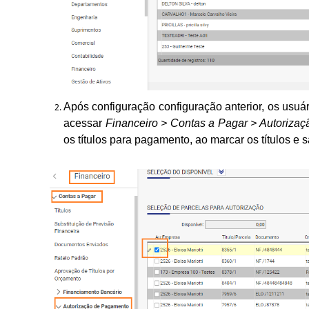
Após configuração configuração anterior, os usu
acessar
Financeiro > Contas a Pagar > Autoriz
os títulos para pagamento, ao marcar os títulos e sa