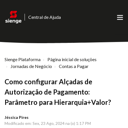
Central de Ajuda
Sienge Plataforma
Página inicial de soluções
Jornadas de Negócio
Contas a Pagar
Como configurar Alçadas de
Autorização de Pagamento:
Parâmetro para Hierarquia+Valor?
Jéssica Pires
Modificado em: Sex, 23 Ago, 2024 na (o) 1:17 PM