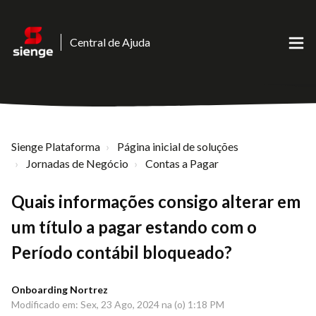
Central de Ajuda
Sienge Plataforma
Página inicial de soluções
Jornadas de Negócio
Contas a Pagar
Quais informações consigo alterar em
um título a pagar estando com o
Período contábil bloqueado?
Onboarding Nortrez
Modificado em: Sex, 23 Ago, 2024 na (o) 1:18 PM