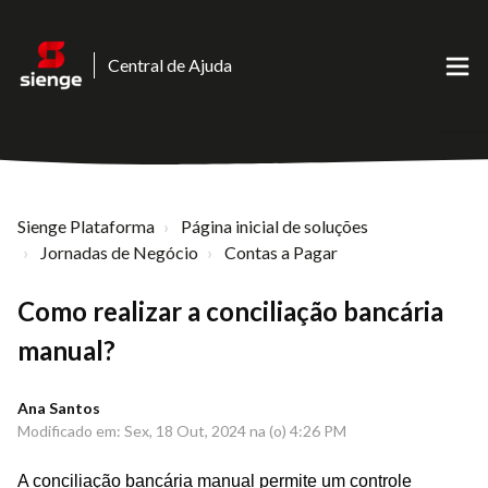
Central de Ajuda
Sienge Plataforma
Página inicial de soluções
Jornadas de Negócio
Contas a Pagar
Como realizar a conciliação bancária
manual?
Ana Santos
Modificado em: Sex, 18 Out, 2024 na (o) 4:26 PM
A conciliação bancária manual permite um controle