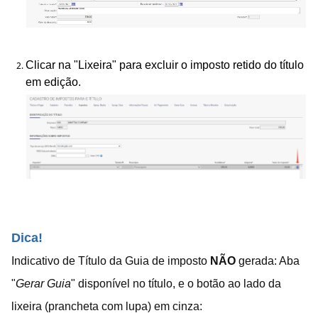
Clicar na "Lixeira" para excluir o imposto retido do título
em edição.
Dica!
Indicativo de Título da Guia de imposto
NÃO
gerada: Aba
"
Gerar Guia
" disponível no título, e o botão ao lado da
lixeira (prancheta com lupa) em cinza: