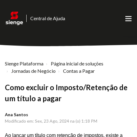
Central de Ajuda
Sienge Plataforma
Página inicial de soluções
Jornadas de Negócio
Contas a Pagar
Como excluir o Imposto/Retenção de
um título a pagar
Ana Santos
Modificado em: Sex, 23 Ago, 2024 na (o) 1:18 PM
Ao lançar um título com retenção de impostos, existe a