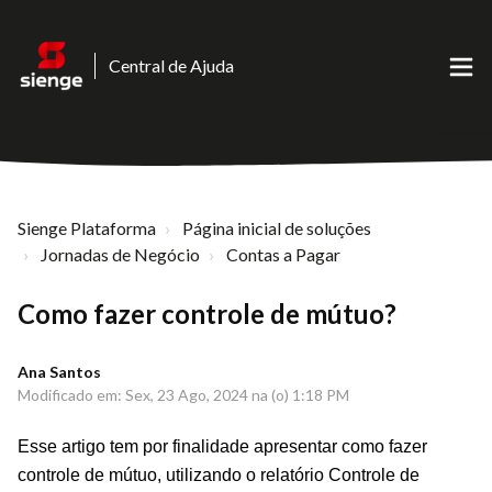
Central de Ajuda
Sienge Plataforma
Página inicial de soluções
Jornadas de Negócio
Contas a Pagar
Como fazer controle de mútuo?
Ana Santos
Modificado em: Sex, 23 Ago, 2024 na (o) 1:18 PM
Esse artigo tem por finalidade apresentar como fazer
controle de mútuo, utilizando o relatório Controle de